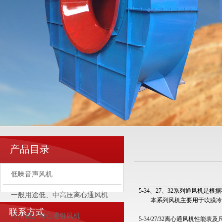
产品目录
低噪音声风机
5-34、27、32系列通风机
一般用途低、中高压离心通风机
本系列风机主要用于吹膜冷却
联系方式
常用锅炉离心通引风机
5-34/27/32离心通风机性能表