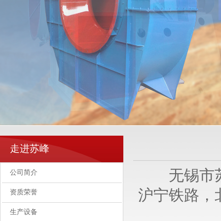
走进苏峰
无锡市苏峰
公司简介
沪宁铁路，
资质荣誉
生产设备