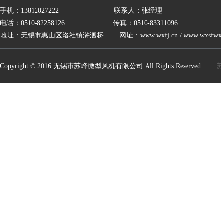
手机：13812027222 联系人：张经理
电话：0510-82258126 传真：0510-83311096
地址：无锡市惠山区洛社镇浒泗桥 网址：
www.wxfj.cn
/
www.wxsfwx
Copyright © 2016 无锡市苏峰微型风机有限公司 All Rights Reserved
苏